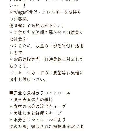
い〜！！
＊”Vegan"希望・アレルギーをお持ち
のお客様、
備考欄にてお知らせ下さい。
＊子供たちが笑顔で暮らせる自然豊か
な社会を
つくるため、収益の一部を寄付に活用
します。
＊お届け指定先・日時柔軟に対応して
おります。
メッセージカードのご要望等お気軽に
お申し付け下さい。
■安全な食材分子コントロール
＊食材表面張力の維持
＊食材の水分の流出をキープ
＊美味しさと鮮度をキープ
＊水分子コントロールにより
温めた際、吸収された植物油が溶け出